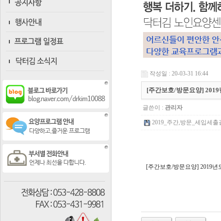
작성일 : 20-03-31 16:44
[주간보호/방문요양] 20
글쓴이 :
관리자
2019_주간,방문_세입세출결산서
[주간보호/방문요양] 2019