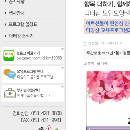
작성일 : 21-02-05 13:38
주간보호2021년2월가정
글쓴이 :
관리자