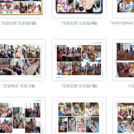
"도란도란"소모임(5월)
"도란도란"소모임(4월)
"이야기보따리"
"건강체조" 프로그램
"도란도란"소모임(3월)
1,